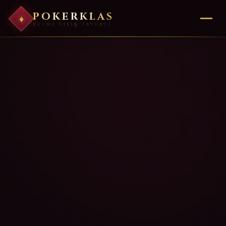
♦
♥
♥
♠
♣
POKERKLAS
♦
RESMI GIRIŞ SAYFASI