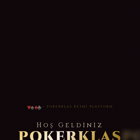
♥
♦
♠
♣
— POKERKLAS RESMI PLATFORM
Hoş Geldiniz
POKERKLAS