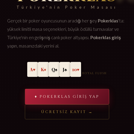
Türkiye'nin Poker Masası
Gerçek bir poker oyuncusunun aradığı her şey
Pokerklas
'ta:
yüksek limitli masa seçenekleri, büyük ödüllü turnuvalar ve
Türkiye'nin en gelişmiş canlı poker altyapısı.
Pokerklas giriş
yapın, masanızdaki yerini al.
A♥
K♦
Q♠
J♣
10♥
ROYAL FLUSH
♦ POKERKLAS GIRIŞ YAP
ÜCRETSIZ KAYIT →