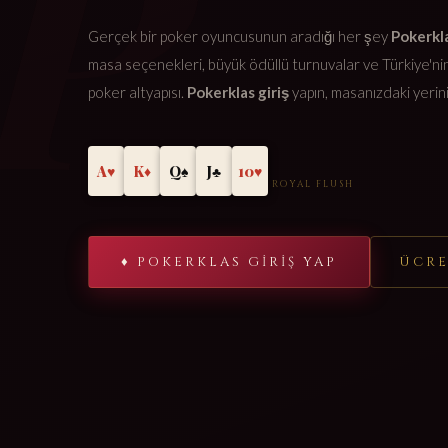
P
Gerçek bir poker oyuncusunun aradığı her şey
Pokerkl
masa seçenekleri, büyük ödüllü turnuvalar ve Türkiye'nin
poker altyapısı.
Pokerklas giriş
yapın, masanızdaki yerini 
A♥
K♦
Q♠
J♣
10♥
ROYAL FLUSH
♦ POKERKLAS GIRIŞ YAP
ÜCRE