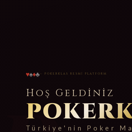
♥
♦
♠
♣
— POKERKLAS RESMI PLATFORM
Hoş Geldiniz
POKERK
Türkiye'nin Poker M