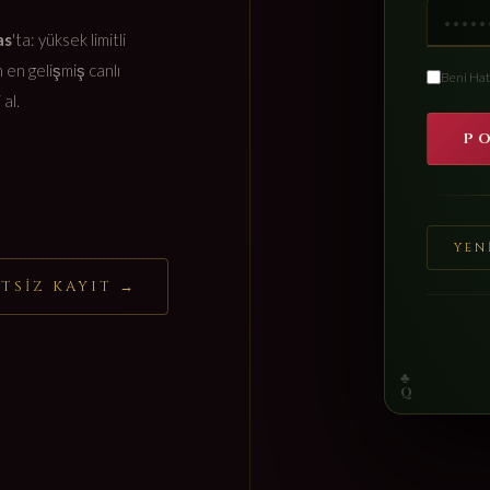
as
'ta: yüksek limitli
 en gelişmiş canlı
Beni Hat
al.
PO
YEN
TSIZ KAYIT →
♣
Q