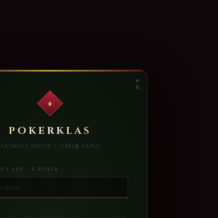
♠
K
♦
POKERKLAS
MASANIZ HAZIR — GIRIŞ YAPIN
CI ADI / E-POSTA