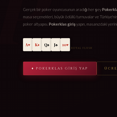
P
Gerçek bir poker oyuncusunun aradığı her şey
Pokerkl
masa seçenekleri, büyük ödüllü turnuvalar ve Türkiye'nin
poker altyapısı.
Pokerklas giriş
yapın, masanızdaki yerini 
A♥
K♦
Q♠
J♣
10♥
ROYAL FLUSH
♦ POKERKLAS GIRIŞ YAP
ÜCRE